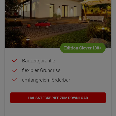
Edition Clever 138+
Bauzeitgarantie
flexibler Grundriss
umfangreich förderbar
HAUSSTECKBRIEF ZUM DOWNLOAD