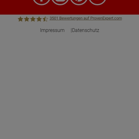
3501
Bewertungen auf ProvenExpert.com
Impressum
Datenschutz
Town &Country Haus Lizenzgeber GmbH