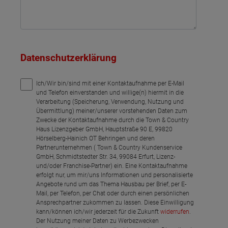
Datenschutzerklärung
Ich/Wir bin/sind mit einer Kontaktaufnahme per E-Mail
und Telefon einverstanden und willige(n) hiermit in die
Verarbeitung (Speicherung, Verwendung, Nutzung und
Übermittlung) meiner/unserer vorstehenden Daten zum
Zwecke der Kontaktaufnahme durch die Town & Country
Haus Lizenzgeber GmbH, Hauptstraße 90 E, 99820
Hörselberg-Hainich OT Behringen und deren
Partnerunternehmen ( Town & Country Kundenservice
GmbH, Schmidtstedter Str. 34, 99084 Erfurt, Lizenz-
und/oder Franchise-Partner) ein. Eine Kontaktaufnahme
erfolgt nur, um mir/uns Informationen und personalisierte
Angebote rund um das Thema Hausbau per Brief, per E-
Mail, per Telefon, per Chat oder durch einen persönlichen
Ansprechpartner zukommen zu lassen. Diese Einwilligung
kann/können ich/wir jederzeit für die Zukunft
widerrufen
.
Der Nutzung meiner Daten zu Werbezwecken