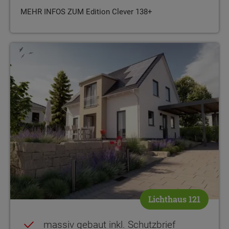
MEHR INFOS ZUM Edition Clever 138+
massiv gebaut inkl. Schutzbrief Stein auf Stein gebaut großzügi
Lichthaus 121
massiv gebaut inkl. Schutzbrief