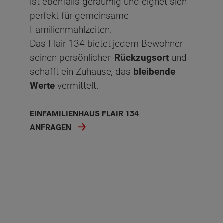
ist ebenfalls geräumig und eignet sich
perfekt für gemeinsame
Familienmahlzeiten.
Das Flair 134 bietet jedem Bewohner
seinen persönlichen
Rückzugsort
und
schafft ein Zuhause, das
bleibende
Werte
vermittelt.
EINFAMILIENHAUS FLAIR 134
ANFRAGEN