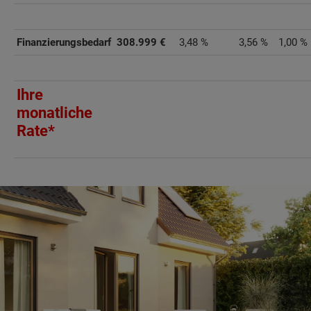
Finanzierungsbedarf
308.999 €
3,48 %
3,56 %
1,00 %
Ihre
monatliche
Rate*