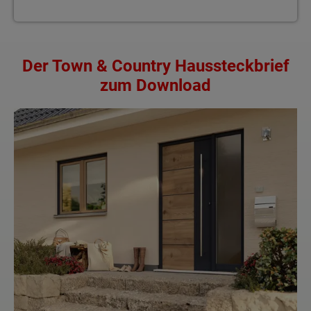
Der Town & Country Haussteckbrief
zum Download