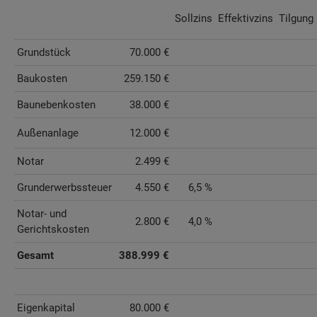
Sollzins
Effektivzins
Tilgung
Grundstück
70.000 €
Baukosten
259.150 €
Baunebenkosten
38.000 €
Außenanlage
12.000 €
Notar
2.499 €
Grunderwerbssteuer
4.550 €
6,5 %
Notar- und
2.800 €
4,0 %
Gerichtskosten
Gesamt
388.999 €
Eigenkapital
80.000 €