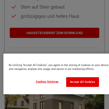
Stein auf Stein gebaut
großzügiges und helles Haus
HAUSSTECKBRIEF ZUM DOWNLOAD
MEHR INFOS ZUM LICHTHAUS 121
By clicking “Accept All Cookies”, you agree to the storing of cookies on your devic
site navigation, analyze site usage, and assist in our marketing efforts.
Platz für Arbeitsbereich Mehr Gestaltungsfreiheit in höchster Qua
Cookies Settings
Accept All Cookies