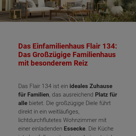
Das Einfamilienhaus Flair 134:
Das Großzügige Familienhaus
mit besonderem Reiz
Das Flair 134 ist ein
ideales Zuhause
für Familien
, das ausreichend
Platz für
alle
bietet. Die großzügige Diele führt
direkt in ein weitläufiges,
lichtdurchflutetes Wohnzimmer mit
einer einladenden
Essecke
. Die Küche