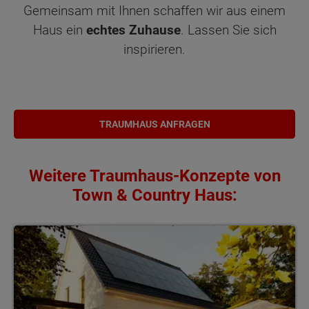
Gemeinsam mit Ihnen schaffen wir aus einem
Haus ein
echtes Zuhause
. Lassen Sie sich
inspirieren.
TRAUMHAUS ANFRAGEN
Weitere Traumhaus-Konzepte von
Town & Country Haus:
Bauzeitgarantie flexibler Grundriss umfangreich förderbar