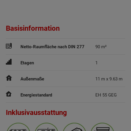
Basisinformation
Netto-Raumfläche nach DIN 277
90 m²
Etagen
1
Außenmaße
11 m x 9.63 m
Energiestandard
EH 55 GEG
Inklusivausstattung