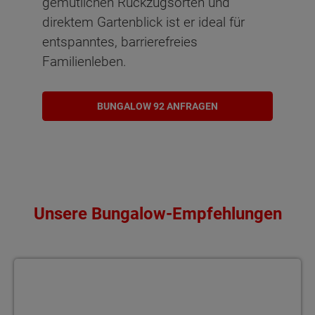
gemütlichen Rückzugsorten und
direktem Gartenblick ist er ideal für
entspanntes, barrierefreies
Familienleben.
BUNGALOW 92 ANFRAGEN
Unsere Bungalow-Empfehlungen
Bungalow 78 Gemütlich und energiesparend wohnen – der Bungal