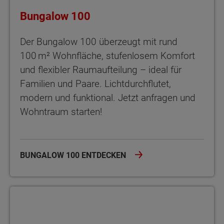
Bungalow 100
Der Bungalow 100 überzeugt mit rund
100 m² Wohnfläche, stufenlosem Komfort
und flexibler Raumaufteilung – ideal für
Familien und Paare. Lichtdurchflutet,
modern und funktional. Jetzt anfragen und
Wohntraum starten!
BUNGALOW 100 ENTDECKEN
Bungalow 100 Novo Der Bungalow 100 Novo – rund 100 m² Woh