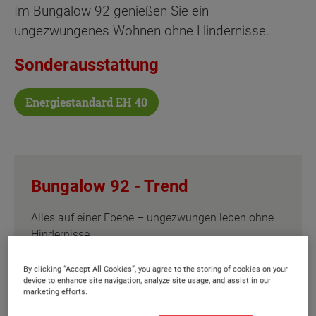
Im Bungalow 92 genießen Sie ein
ungezwungenes Wohnen ohne Hindernisse.
Sonderausstattung
Energiestandard EH 40
Bungalow 92 -
Trend
Alles auf einer Ebene – ungezwungen leben ohne
Hindernisse
Wählen Sie eine Variante:
By clicking “Accept All Cookies”, you agree to the storing of cookies on your
device to enhance site navigation, analyze site usage, and assist in our
marketing efforts.