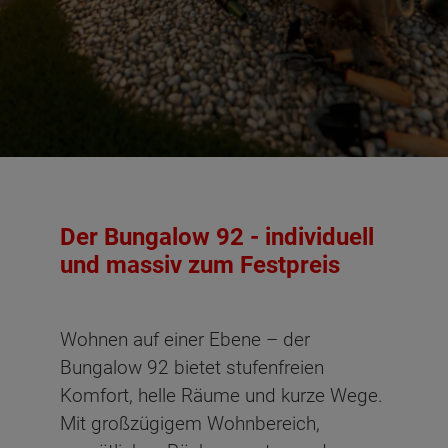
Der Bungalow 92 - individuell
und massiv zum Festpreis
Wohnen auf einer Ebene – der
Bungalow 92 bietet stufenfreien
Komfort, helle Räume und kurze Wege.
Mit großzügigem Wohnbereich,