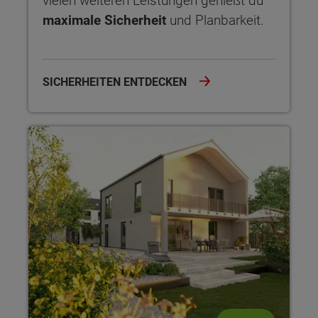
vielen weiteren Leistungen genießt du
maximale Sicherheit
und Planbarkeit.
SICHERHEITEN ENTDECKEN
NOVO – Design und Architektur Novo interpretiert den Hausb