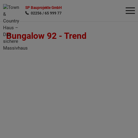
SP Bauprojekte GmbH
02256 / 65 999 77
Bungalow 92 -
Trend
Wonach möchten Sie suchen?