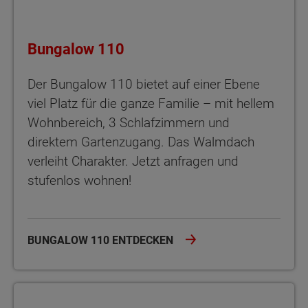
Bungalow 110
Der Bungalow 110 bietet auf einer Ebene
viel Platz für die ganze Familie – mit hellem
Wohnbereich, 3 Schlafzimmern und
direktem Gartenzugang. Das Walmdach
verleiht Charakter. Jetzt anfragen und
stufenlos wohnen!
BUNGALOW 110 ENTDECKEN
Bungalow 128 Der Bungalow 128 bietet viel Platz, zwei Bäder un