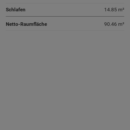
Schlafen
14.85 m²
Netto-Raumfläche
90.46
m²