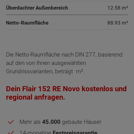
Überdachter Außenbereich
12.58 m²
Netto-Raumfläche
88.93
m²
Die Netto-Raumfläche nach DIN 277, basierend
auf den von Ihnen ausgewählten
Grundrissvarianten, beträgt
m².
Dein Flair 152 RE Novo kostenlos und
regional anfragen.
Mehr als
45.000
gebaute Häuser
14-monatige
Festpreisgarantie