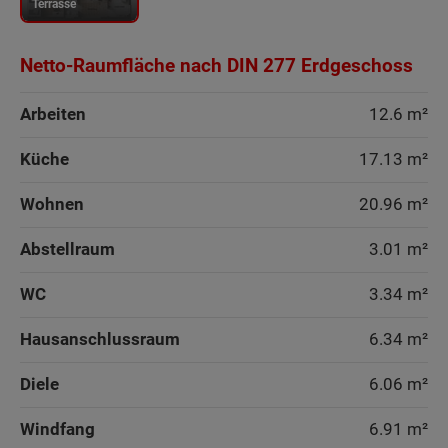
Terrasse
Netto-Raumfläche nach DIN 277 Erdgeschoss
Arbeiten
12.6 m²
Küche
17.13 m²
Wohnen
20.96 m²
Abstellraum
3.01 m²
WC
3.34 m²
Hausanschlussraum
6.34 m²
Diele
6.06 m²
Windfang
6.91 m²