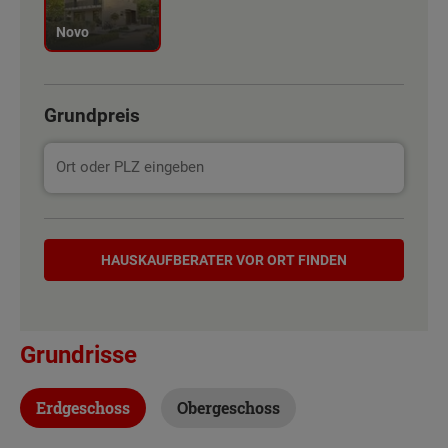
Novo
Grundpreis
Hauskaufberater
HAUSKAUF­BERATER VOR ORT FINDEN
Grundrisse
Erdgeschoss
Obergeschoss