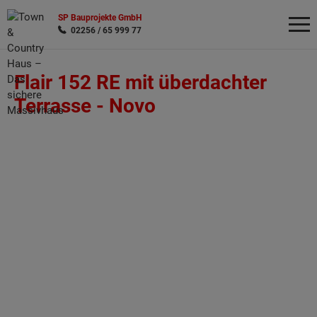
SP Bauprojekte GmbH
02256 / 65 999 77
Flair 152 RE mit überdachter
Wonach möchten Sie suchen?
Terrasse -
Novo