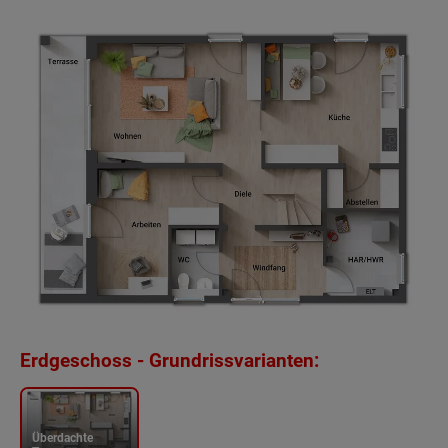
Erdgeschoss - Grundrissvarianten:
Überdachte