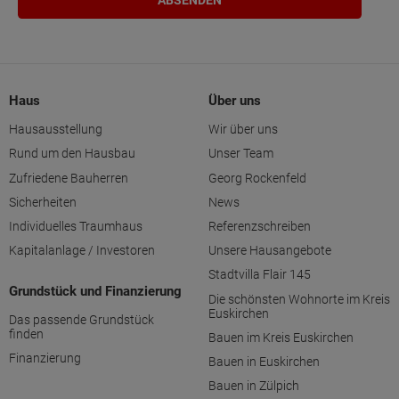
Haus
Über uns
Hausausstellung
Wir über uns
Rund um den Hausbau
Unser Team
Zufriedene Bauherren
Georg Rockenfeld
Sicherheiten
News
Individuelles Traumhaus
Referenzschreiben
Kapitalanlage / Investoren
Unsere Hausangebote
Stadtvilla Flair 145
Grundstück und Finanzierung
Die schönsten Wohnorte im Kreis
Euskirchen
Das passende Grundstück
finden
Bauen im Kreis Euskirchen
Finanzierung
Bauen in Euskirchen
Bauen in Zülpich