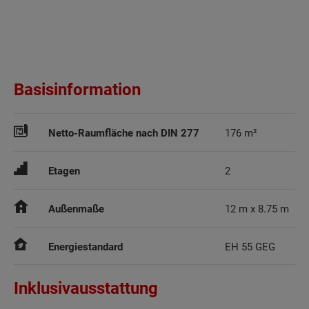
Basisinformation
Netto-Raumfläche nach DIN 277
176 m²
Etagen
2
Außenmaße
12 m x 8.75 m
Energiestandard
EH 55 GEG
Inklusivausstattung