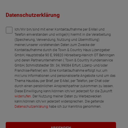
Datenschutzerklärung
Ich/Wir bin/sind mit einer Kontaktaufnahme per E-Mail und
Telefon einverstanden und willige(n) hiermit in die Verarbeitung
(Speicherung, Verwendung, Nutzung und Übermittlung)
meiner/unserer vorstehenden Daten zum Zwecke der
Kontaktaufnahme durch die Town & Country Haus Lizenzgeber
GmbH, Hauptstraße 90 E, 99820 Hörselberg-Hainich OT Behringen
und deren Partnerunternehmen ( Town & Country Kundenservice
GmbH, Schmidtstedter Str. 34, 99084 Erfurt, Lizenz- und/oder
Franchise-Partner) ein. Eine Kontaktaufnahme erfolgt nur, um
mir/uns Informationen und personalisierte Angebote rund um das
Thema Hausbau per Brief, per E-Mail, per Telefon, per Chat oder
durch einen persönlichen Ansprechpartner zukommen zu lassen.
Diese Einwilligung kann/können ich/wir jederzeit für die Zukunft
widerrufen
. Der Nutzung meiner Daten zu Werbezwecken
kann/können ich/wir jederzeit widersprechen. Die geltende
Datenschutzerklärung
habe ich zur Kenntnis genommen.