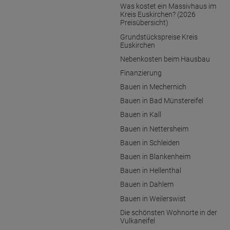
Was kostet ein Massivhaus im
Kreis Euskirchen? (2026
Preisübersicht)
Grundstückspreise Kreis
Euskirchen
Nebenkosten beim Hausbau
Finanzierung
Bauen in Mechernich
Bauen in Bad Münstereifel
Bauen in Kall
Bauen in Nettersheim
Bauen in Schleiden
Bauen in Blankenheim
Bauen in Hellenthal
Bauen in Dahlem
Bauen in Weilerswist
Die schönsten Wohnorte in der
Vulkaneifel