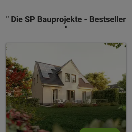
" Die SP Bauprojekte - Bestseller
"
Flair 134