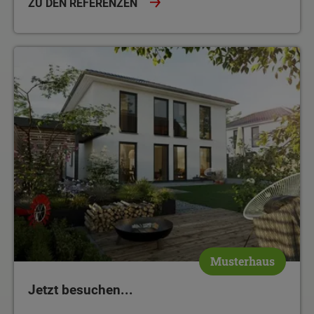
ZU DEN REFERENZEN
Jetzt besuchen...
Musterhaus
Jetzt besuchen...