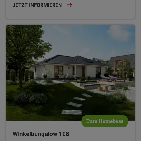
JETZT INFORMIEREN
Winkelbungalow 108
Eure Homebase
Winkelbungalow 108