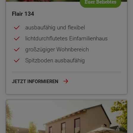
Euer Beliebtes
Flair 134
ausbaufähig und flexibel
lichtdurchflutetes Einfamilienhaus
großzügiger Wohnbereich
Spitzboden ausbaufähig
JETZT INFORMIEREN
Stadthaus Flair 152 RE