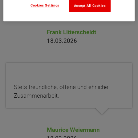
Cookies Settings
Accept All Cookies
Frank Litterscheidt
18.03.2026
Stets freundliche, offene und ehrliche
Zusammenarbeit.
Maurice Weiermann