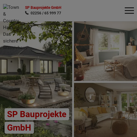
SP Bauprojekte GmbH
02256 / 65 999 77
Wonach möchten Sie suchen?
SP Bauprojekte
GmbH