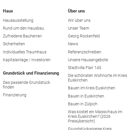
Haus
Über uns
Hausausstellung
Wir über uns
Rund um den Hausbau
Unser Team
Zufriedene Bauherren
Georg Rockenfeld
Sicherheiten
News
Individuelles Traumhaus
Referenzschreiben
Kapitalanlage / Investoren
Unsere Hausangebote
Stadtvilla Flair 145
Grundstück und Finanzierung
Die schönsten Wohnorte im Kreis
Euskirchen
Das passende Grundstück
finden
Bauen im Kreis Euskirchen
Finanzierung
Bauen in Euskirchen
Bauen in Zülpich
Was kostet ein Massivhaus im
Kreis Euskirchen? (2026
Preisübersicht)
Grundstückspreise Kreis