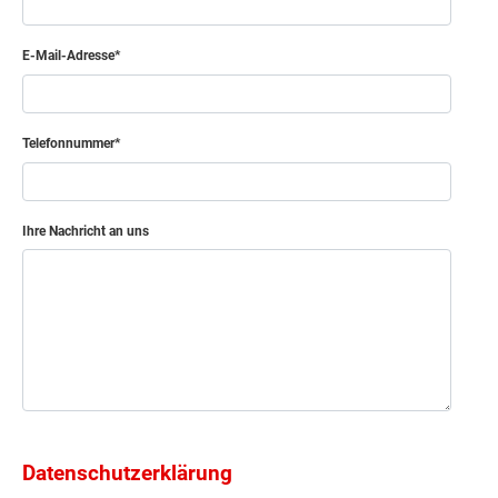
E-Mail-Adresse
Telefonnummer
Ihre Nachricht an uns
Datenschutzerklärung