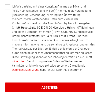
Ich/Wir bin/sind mit einer Kontaktaufnahme per E-Mail und
Telefon einverstanden und willige(n) hiermit in die Verarbeitung
(Speicherung, Verwendung, Nutzung und Übermittlung)
meiner/unserer vorstehenden Daten zum Zwecke der
Kontaktaufnahme durch die Town & Country Haus Lizenzgeber
GmbH, Hauptstraße 90 E, 99820 Hörselberg-Hainich OT Behringen
und deren Partnerunternehmen ( Town & Country Kundenservice
GmbH, Schmidtstedter Str. 34, 99084 Erfurt, Lizenz- und/oder
Franchise-Partner) ein. Eine Kontaktaufnahme erfolgt nur, um
mir/uns Informationen und personalisierte Angebote rund um das
Thema Hausbau per Brief, per E-Mail, per Telefon, per Chat oder
durch einen persönlichen Ansprechpartner zukommen zu lassen.
Diese Einwilligung kann/können ich/wir jederzeit für die Zukunft
widerrufen
. Der Nutzung meiner Daten zu Werbezwecken
kann/können ich/wir jederzeit widersprechen. Die geltende
Datenschutzerklärung
habe ich zur Kenntnis genommen.