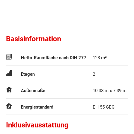
Basisinformation
Netto-Raumfläche nach DIN 277
128 m²
Etagen
2
Außenmaße
10.38 m x 7.39 m
Energiestandard
EH 55 GEG
Inklusivausstattung