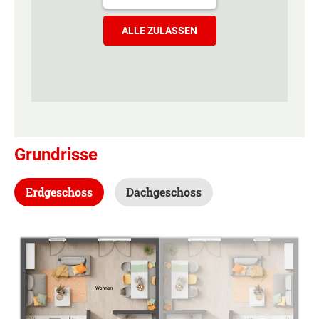
ALLE ZULASSEN
Grundrisse
Erdgeschoss
Dachgeschoss