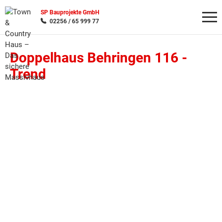
SP Bauprojekte GmbH
02256 / 65 999 77
Doppelhaus Behringen 116 -
Wonach möchten Sie suchen?
Trend